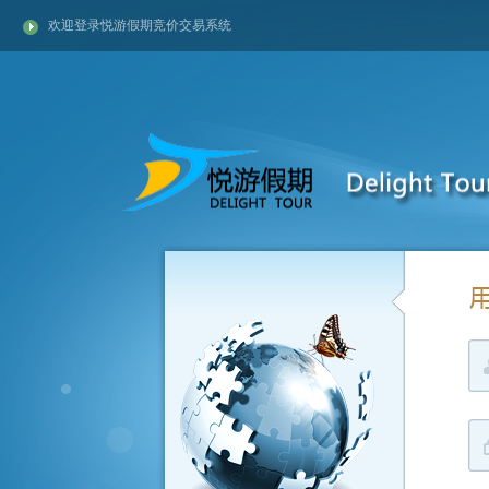
欢迎登录悦游假期竞价交易系统